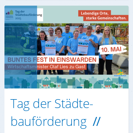
Tag der Städte-
bauförderung