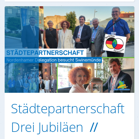
Städtepartnerschaft
Drei Jubiläen