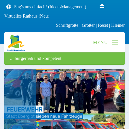
Sag's uns einfach! (Ideen-Management)
Virtuelles Rathaus (Neu)
Schriftgröße
Größer
|
Reset
|
Kleiner
... bürgernah und kompetent