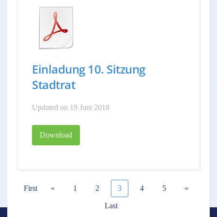
Einladung 10. Sitzung
Stadtrat
Updated on 19 Juni 2018
Download
First
«
1
2
3
4
5
»
Last