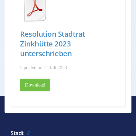
Resolution Stadtrat
Zinkhütte 2023
unterschrieben
Updated on 11 Juli 2023
Download
Stadt