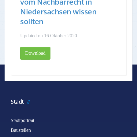
vom Nachbarrecht in
Niedersachsen wissen
sollten
Updated on 16 Oktober 2020
Download
Stadt
Stadtportrait
Baustellen