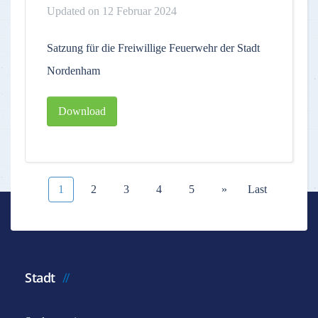
Updated on 12 Februar 2024
Satzung für die Freiwillige Feuerwehr der Stadt
Nordenham
Download
1
2
3
4
5
»
Last
Stadt