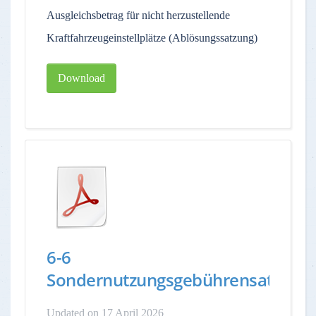
Ausgleichsbetrag für nicht herzustellende
Kraftfahrzeugeinstellplätze (Ablösungssatzung)
Download
6-6
Sondernutzungsgebührensatzung
Updated on 17 April 2026