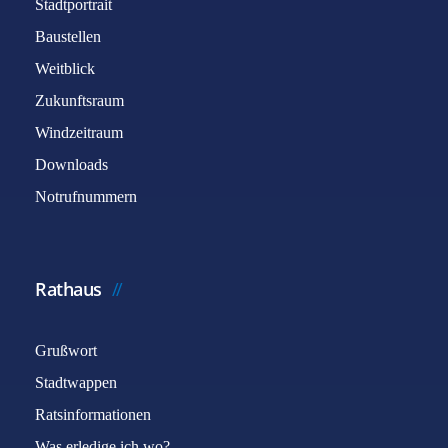
Stadtportrait
Baustellen
Weitblick
Zukunftsraum
Windzeitraum
Downloads
Notrufnummern
Rathaus
Grußwort
Stadtwappen
Ratsinformationen
Was erledige ich wo?