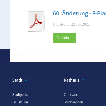
60. Änderung - F-Pl
Updated on 22 Juli 2022
Download
Stadt
Rathaus
Stadtportrait
Grußwort
Baustellen
Stadtwappen