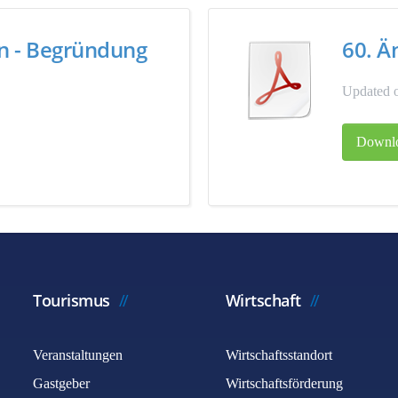
an - Begründung
60. Ä
Updated o
Downl
Tourismus
Wirtschaft
Veranstaltungen
Wirtschaftsstandort
Gastgeber
Wirtschaftsförderung