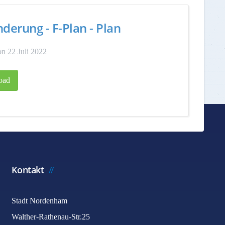
nderung - F-Plan - Plan
n 22 Juli 2022
oad
Kontakt
Stadt Nordenham
Walther-Rathenau-Str.25