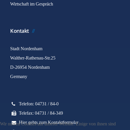
Wirtschaft im Gespräch
Kontakt
Stadt Nordenham
Walther-Rathenau-Str.25
D-26954 Nordenham
Germany
Telefon: 04731 / 84-0
Telefax: 04731 / 84-349
Hier gehts zum Kontaktformular
Wir nutzen Cookies auf unserer Website. Einige von ihnen sind