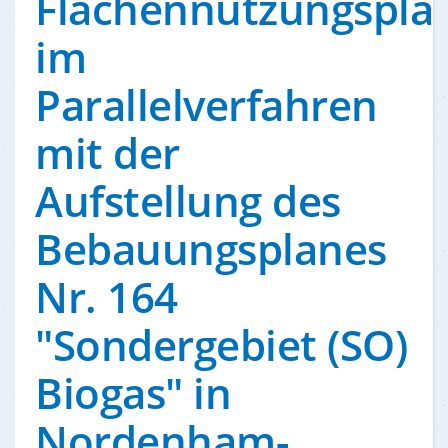
Flächennutzungspla
im
Parallelverfahren
mit der
Aufstellung des
Bebauungsplanes
Nr. 164
"Sondergebiet (SO)
Biogas" in
Nordenham-