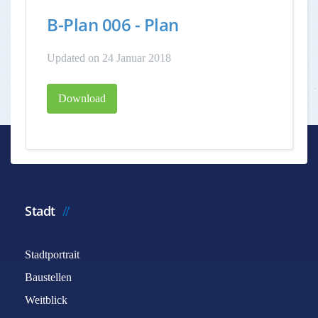
B-Plan 006 - Plan
Updated on 24 Januar 2018
Download
Stadt
Stadtportrait
Baustellen
Weitblick