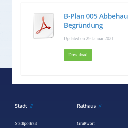
B-Plan 005 Abbehau
Begründung
Updated on 29 Januar 2021
Download
Stadt
Rathaus
Stadtportrait
Grußwort