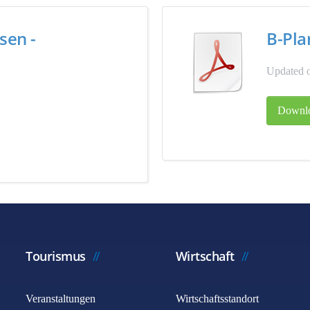
sen -
B-Pla
Updated o
Downl
Tourismus
Wirtschaft
Veranstaltungen
Wirtschaftsstandort