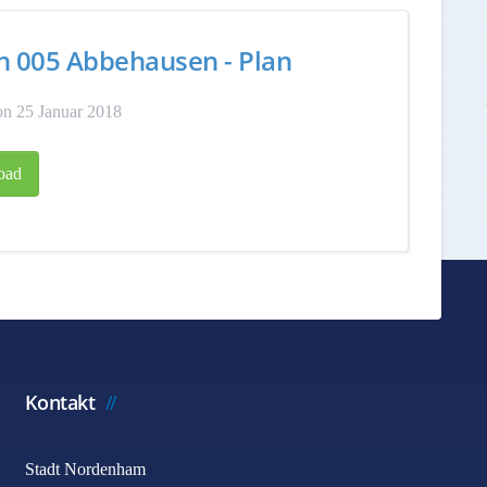
n 005 Abbehausen - Plan
n 25 Januar 2018
oad
Kontakt
Stadt Nordenham