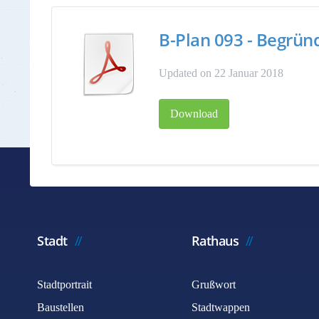
B-Plan 093 - Begrü
Updated on 22 Januar 2018
Download
Stadt
Rathaus
Stadtportrait
Grußwort
Baustellen
Stadtwappen