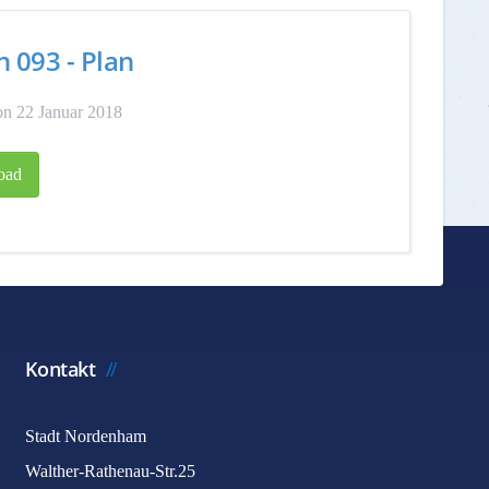
n 093 - Plan
n 22 Januar 2018
oad
Kontakt
Stadt Nordenham
Walther-Rathenau-Str.25