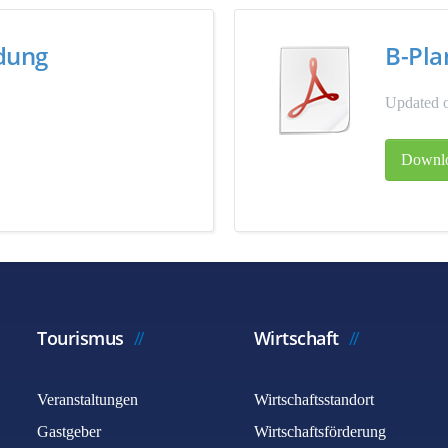
ndung
B-Pla
Updated o
Downl
Tourismus
Wirtschaft
Veranstaltungen
Wirtschaftsstandort
Gastgeber
Wirtschaftsförderung