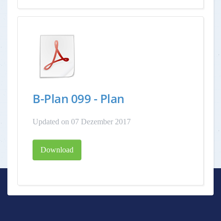
B-Plan 099 - Plan
Updated on 07 Dezember 2017
Download