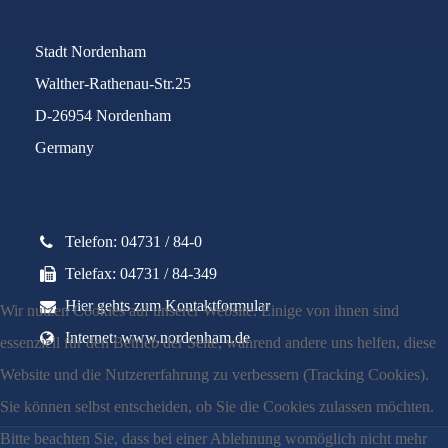
Stadt Nordenham
Walther-Rathenau-Str.25
D-26954 Nordenham
Germany
Telefon: 04731 / 84-0
Telefax: 04731 / 84-349
Hier gehts zum Kontaktformular
Wir nutzen Cookies auf unserer Website. Einige von ihnen sind
Internet: www.nordenham.de
essenziell für den Betrieb der Seite, während andere uns helfen, diese
Website und die Nutzererfahrung zu verbessern (Tracking Cookies).
Sie können selbst entscheiden, ob Sie die Cookies zulassen möchten.
Bitte beachten Sie, dass bei einer Ablehnung womöglich nicht mehr