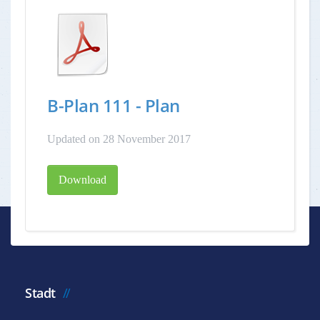
B-Plan 111 - Plan
Updated on 28 November 2017
Download
Stadt