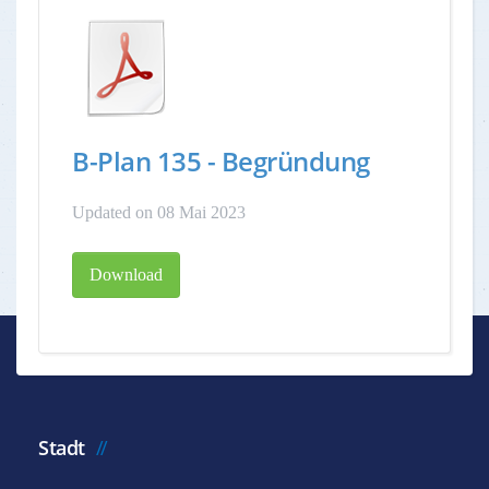
B-Plan 135 - Begründung
Updated on 08 Mai 2023
Download
Stadt