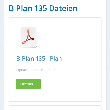
B-Plan 135 Dateien
B-Plan 135 - Plan
Updated on 08 Mai 2023
Download